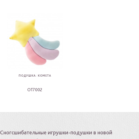
ПОДУШКА: КОМЕТА
OT7002
-
Сногсшибательные игрушки-подушки в новой