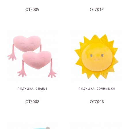
OT7005
OT7016
-
-
ПОДУШКА: СЕРДЦЕ
ПОДУШКА: СОЛНЫШКО
OT7008
OT7006
-
-