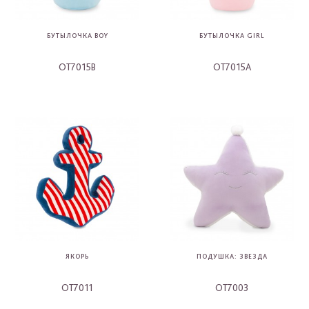
БУТЫЛОЧКА BOY
БУТЫЛОЧКА GIRL
OT7015B
OT7015A
-
-
ЯКОРЬ
ПОДУШКА: ЗВЕЗДА
OT7011
OT7003
-
-