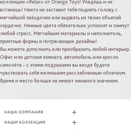
коллекции «Relax» от Orange Toys! Упадёшь и не
встанешь! Никто не заставит тебя поднять голову с
мягчайшей звёздочки или вырвать из твоих объятий
сердечко. Нежные цвета обязательно успокоят и снимут
любой стресс. Мягчайшие материалы и наполнитель,
приятные формы и потрясающие дизайны!
Вы можете дополнить или преобразить любой интерьер.
Офис или детская комната, автомобиль или кресло
самолёта – с этими подушками вы везде будете
чувствовать себя маленьким расслабленным облачком.
Время и место больше не имеют никакого значения.
НАША КОМПАНИЯ
НАШИ КОЛЛЕКЦИИ