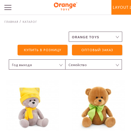
LAYOUT.
ГЛАВНАЯ
КАТАЛОГ
КУПИТЬ В РОЗНИЦУ
ОПТОВЫЙ ЗАКАЗ
Год выхода
Семейство