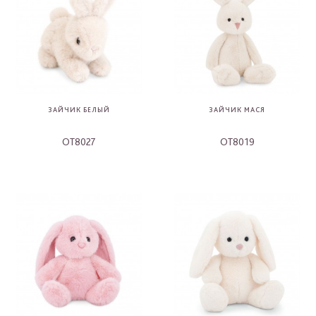
ЗАЙЧИК БЕЛЫЙ
ЗАЙЧИК МАСЯ
OT8027
OT8019
-
-