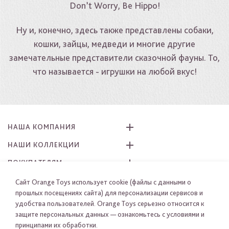
Don’t Worry, Be Hippo!
Ну и, конечно, здесь также представлены собаки,
кошки, зайцы, медведи и многие другие
замечательные представители сказочной фауны. То,
что называется - игрушки на любой вкус!
НАША КОМПАНИЯ
НАШИ КОЛЛЕКЦИИ
ПОКУПАТЕЛЯМ
КАК ЗАКАЗАТЬ
Сайт Orange Toys использует cookie (файлы с данными о
прошлых посещениях сайта) для персонализации сервисов и
ПРИСОЕДИНЯЙТЕСЬ К НАМ
удобства пользователей. Orange Toys серьезно относится к
защите персональных данных — ознакомьтесь с условиями и
принципами их обработки.