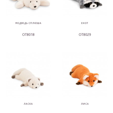
МЕДВЕДЬ СПЛЮША
ЕНОТ
OT8018
OT8029
-
-
ЛАСКА
ЛИСА