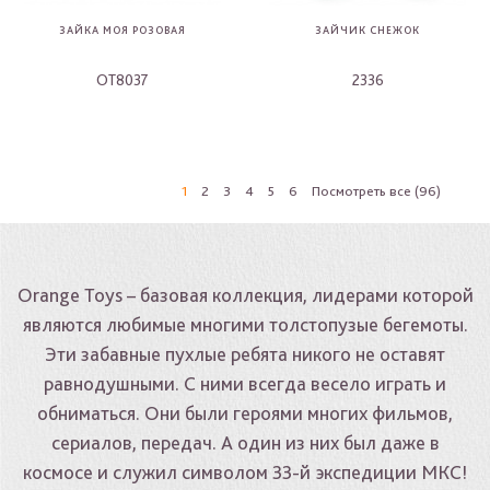
ЗАЙКА МОЯ РОЗОВАЯ
ЗАЙЧИК СНЕЖОК
OT8037
2336
-
-
1
2
3
4
5
6
Посмотреть все (96)
Orange Toys – базовая коллекция, лидерами которой
являются любимые многими толстопузые бегемоты.
Эти забавные пухлые ребята никого не оставят
равнодушными. С ними всегда весело играть и
обниматься. Они были героями многих фильмов,
сериалов, передач. А один из них был даже в
космосе и служил символом 33-й экспедиции МКС!