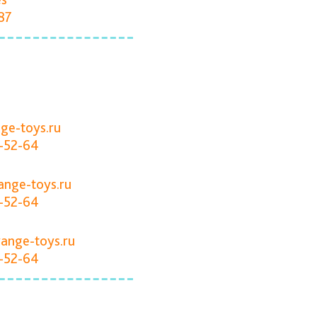
87
ge-toys.ru
-52-64
ange-toys.ru
-52-64
range-toys.ru
-52-64