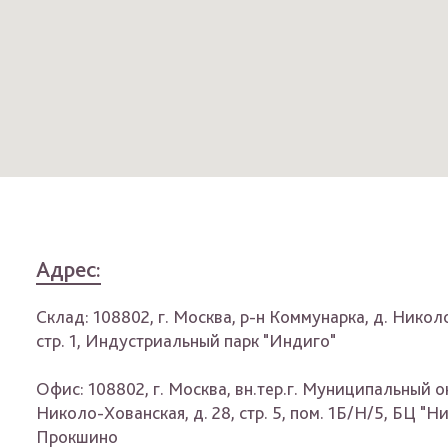
Адрес:
Склад: 108802, г. Москва, р-н Коммунарка, д. Никол
стр. 1, Индустриальный парк "Индиго"
Офис: 108802, г. Москва, вн.тер.г. Муниципальный о
Николо-Хованская, д. 28, стр. 5, пом. 1Б/Н/5, БЦ "Н
Прокшино