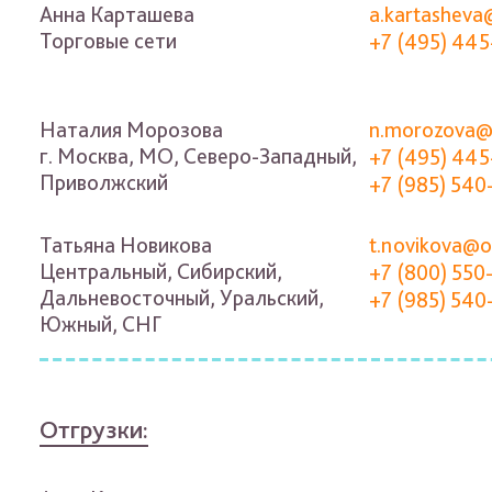
Анна Карташева
a.kartasheva
Торговые сети
+7 (495) 445
Наталия Морозова
n.morozova@
г. Москва, МО, Северо-Западный,
+7 (495) 445
Приволжский
+7 (985) 540
Татьяна Новикова
t.novikova@o
Центральный, Сибирский,
+7 (800) 550
Дальневосточный, Уральский,
+7 (985) 540
Южный, СНГ
Отгрузки: