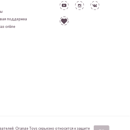
ты
вая поддержка
аз online
вателей. Orange Toys серьезно относится к защите