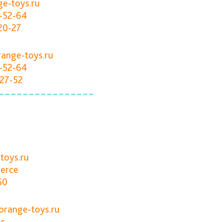
e-toys.ru
-52-64
20-27
ange-toys.ru
-52-64
-27-52
toys.ru
erce
50
range-toys.ru
es