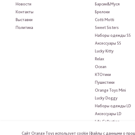
Новости
Барсик&Муся
Контакты
Брелоки
Выставки
Cotti Motti
Политика
Sweet Sisters
Наборы одежды SS
Аксессуары SS
Lucky Kitty
Relax
Ocean
КТОтики
Пушистики
Orange Toys Mini
Lucky Doggy
Наборы одежды LD
Аксессуары LD
Life Collection
Choco&Milk
Сайт Orange Toys использует cookie (файлы с данными о про