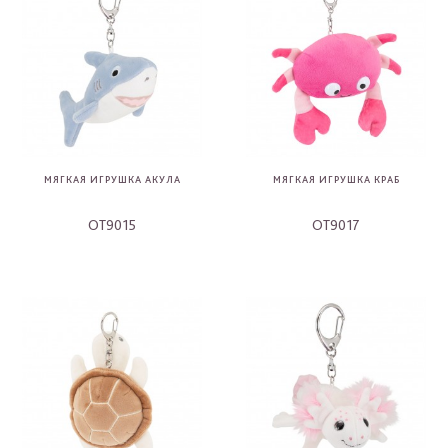
МЯГКАЯ ИГРУШКА АКУЛА
МЯГКАЯ ИГРУШКА КРАБ
OT9015
OT9017
-
-