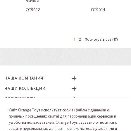
ЧЕРНЫЙ
OT9012
OT9014
-
-
1
2
Посмотреть все (17)
НАША КОМПАНИЯ
НАШИ КОЛЛЕКЦИИ
ПОКУПАТЕЛЯМ
КАК ЗАКАЗАТЬ
Сайт Orange Toys использует cookie (файлы с данными о
прошлых посещениях сайта) для персонализации сервисов и
ПРИСОЕДИНЯЙТЕСЬ К НАМ
удобства пользователей. Orange Toys серьезно относится к
защите персональных данных — ознакомьтесь с условиями и