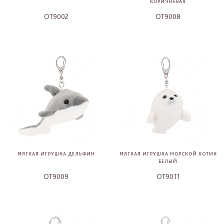
КОРИЧНЕВАЯ
OT9002
OT9008
-
-
МЯГКАЯ ИГРУШКА ДЕЛЬФИН
МЯГКАЯ ИГРУШКА МОРСКОЙ КОТИК
БЕЛЫЙ
OT9009
OT9011
-
-