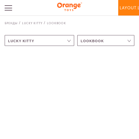
LAYOUT.
БРЕНДЫ
LUCKY KITTY
LOOKBOOK