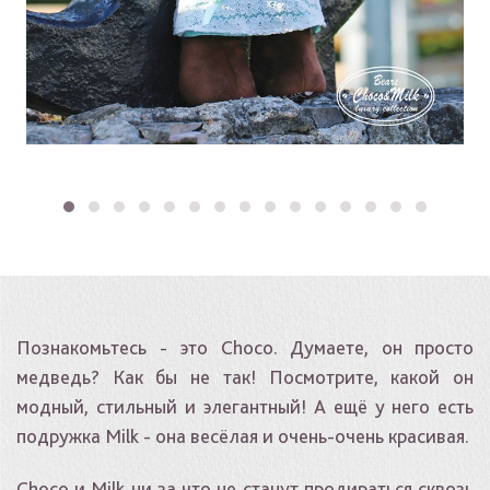
Познакомьтесь - это Choco. Думаете, он просто
медведь? Как бы не так! Посмотрите, какой он
модный, стильный и элегантный! А ещё у него есть
подружка Milk - она весёлая и очень-очень красивая.
Choco и Milk ни за что не станут продираться сквозь