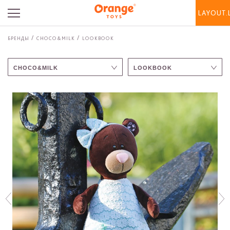
LAYOUT.
БРЕНДЫ
CHOCO&MILK
LOOKBOOK