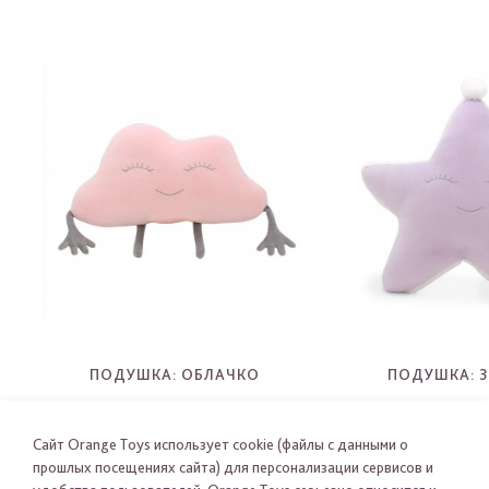
ПОДУШКА: ОБЛАЧКО
ПОДУШКА: З
OT7001
OT7003
-
-
Сайт Orange Toys использует cookie (файлы с данными о
прошлых посещениях сайта) для персонализации сервисов и