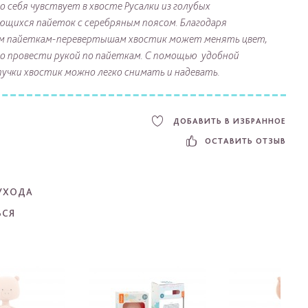
о себя чувствует в хвосте Русалки из голубых
ющихся пайеток с серебряным поясом. Благодаря
м пайеткам-перевертышам хвостик может менять цвет,
 провести рукой по пайеткам. С помощью удобной
учки хвостик можно легко снимать и надевать.
ДОБАВИТЬ В ИЗБРАННОЕ
ОСТАВИТЬ ОТЗЫВ
УХОДА
ЬСЯ