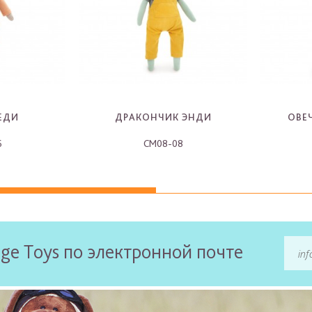
ЕДИ
ДРАКОНЧИК ЭНДИ
ОВЕ
6
CM08-08
-
ge Toys по электронной почте