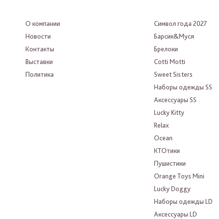
О компании
Символ года 2027
Новости
Барсик&Муся
Контакты
Брелоки
Выставки
Cotti Motti
Политика
Sweet Sisters
Наборы одежды SS
Аксессуары SS
Lucky Kitty
Relax
Ocean
КТОтики
Пушистики
Orange Toys Mini
Lucky Doggy
Наборы одежды LD
Аксессуары LD