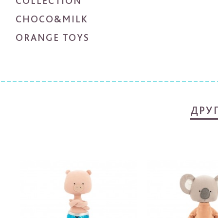
COLLECTION
CHOCO&MILK
ORANGE TOYS
ДРУ