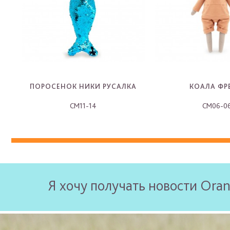
ПОРОСЕНОК НИКИ РУСАЛКА
КОАЛА ФР
CM11-14
CM06-0
-
-
Я хочу получать новости Oran