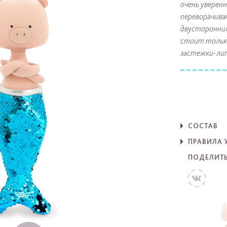
очень уверенн
переворачива
двусторонни
стоит только
застежки-лип
СОСТАВ
ПРАВИЛА 
ПОДЕЛИТ