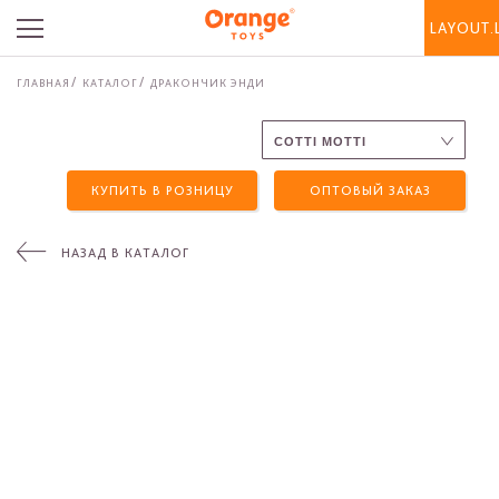
LAYOUT.
ГЛАВНАЯ
КАТАЛОГ
ДРАКОНЧИК ЭНДИ
КУПИТЬ В РОЗНИЦУ
ОПТОВЫЙ ЗАКАЗ
НАЗАД В КАТАЛОГ