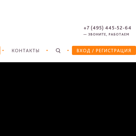
ЗАРЕГИСТРИРОВАТЬСЯ
ЗАБЫЛИ ПАРОЛЬ?
+7 (495) 445-52-64
— ЗВОНИТЕ, РАБОТАЕМ
КОНТАКТЫ
ВХОД
/ РЕГИСТРАЦИЯ