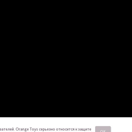
вателей. Orange Toys серьезно относится к защите
ОК