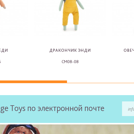
ЕДИ
ДРАКОНЧИК ЭНДИ
ОВЕ
6
CM08-08
-
ge Toys по электронной почте