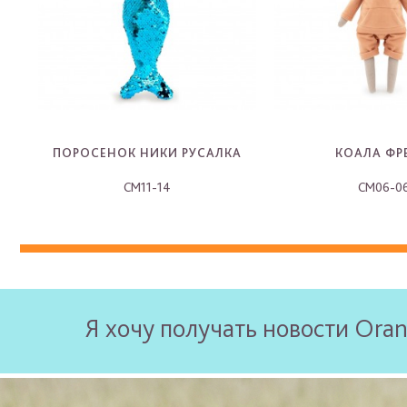
ПОРОСЕНОК НИКИ РУСАЛКА
КОАЛА ФР
CM11-14
CM06-0
-
-
Я хочу получать новости Oran