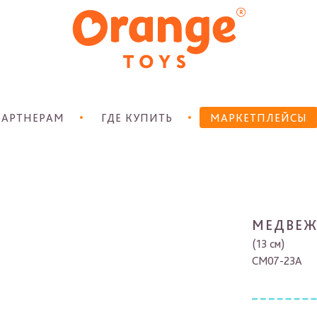
АРТНЕРАМ
ГДЕ КУПИТЬ
МАРКЕТПЛЕЙСЫ
МЕДВЕЖ
(13 см)
CM07-23A