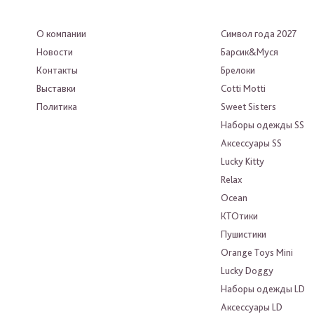
О компании
Символ года 2027
Новости
Барсик&Муся
Контакты
Брелоки
Выставки
Cotti Motti
Политика
Sweet Sisters
Наборы одежды SS
Аксессуары SS
Lucky Kitty
Relax
Ocean
КТОтики
Пушистики
Orange Toys Mini
Lucky Doggy
Наборы одежды LD
Аксессуары LD