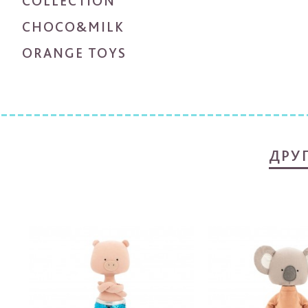
COLLECTION
CHOCO&MILK
ORANGE TOYS
ДРУ