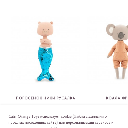
ПОРОСЕНОК НИКИ РУСАЛКА
КОАЛА Ф
CM11-14
CM06-0
-
-
Сайт Orange Toys использует cookie (файлы с данными о
прошлых посещениях сайта) для персонализации сервисов и