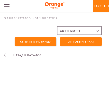
LAYOUT.
ГЛАВНАЯ
КАТАЛОГ
КОТЁНОК ПАТРИК
КУПИТЬ В РОЗНИЦУ
ОПТОВЫЙ ЗАКАЗ
НАЗАД В КАТАЛОГ