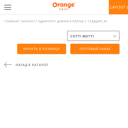
LAYOUT.
ГЛАВНАЯ
КАТАЛОГ
ЕДИНОРОГ ДАФНИ В ПЛАТЬЕ С СЕРДЦЕМ_30
КУПИТЬ В РОЗНИЦУ
ОПТОВЫЙ ЗАКАЗ
НАЗАД В КАТАЛОГ