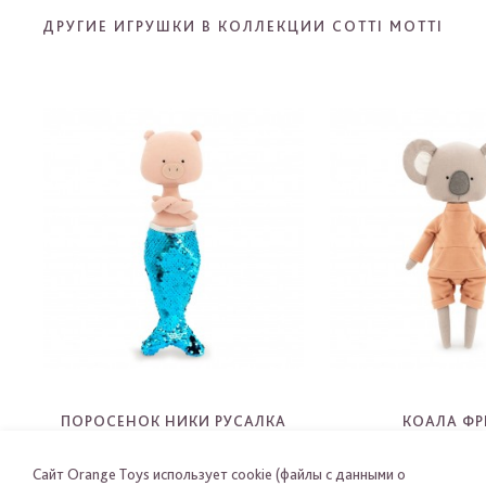
ДРУГИЕ ИГРУШКИ В КОЛЛЕКЦИИ COTTI MOTTI
ПОРОСЕНОК НИКИ РУСАЛКА
КОАЛА Ф
CM11-14
CM06-0
Сайт Orange Toys использует cookie (файлы с данными о
-
-