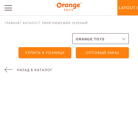
LAYOUT.
ГЛАВНАЯ
КАТАЛОГ
ЗМЕЙ МИШУШИК ЗЕЛЁНЫЙ
КУПИТЬ В РОЗНИЦУ
ОПТОВЫЙ ЗАКАЗ
НАЗАД В КАТАЛОГ