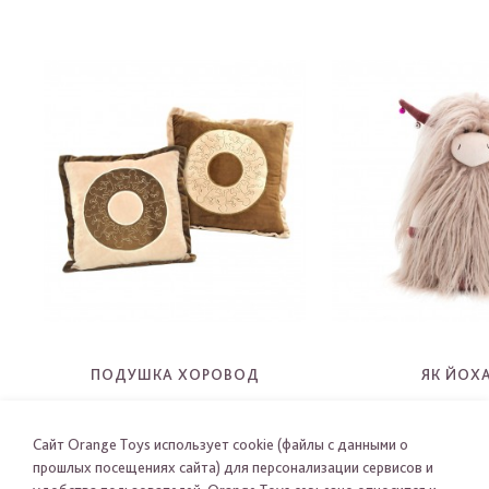
ПОДУШКА ХОРОВОД
ЯК ЙОХ
5006C
2106
-
-
Сайт Orange Toys использует cookie (файлы с данными о
прошлых посещениях сайта) для персонализации сервисов и