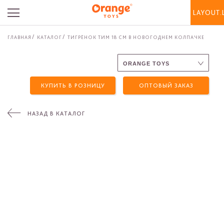
LAYOUT.
ГЛАВНАЯ
КАТАЛОГ
ТИГРЁНОК ТИМ 18 СМ В НОВОГОДНЕМ КОЛПАЧКЕ
КУПИТЬ В РОЗНИЦУ
ОПТОВЫЙ ЗАКАЗ
НАЗАД В КАТАЛОГ