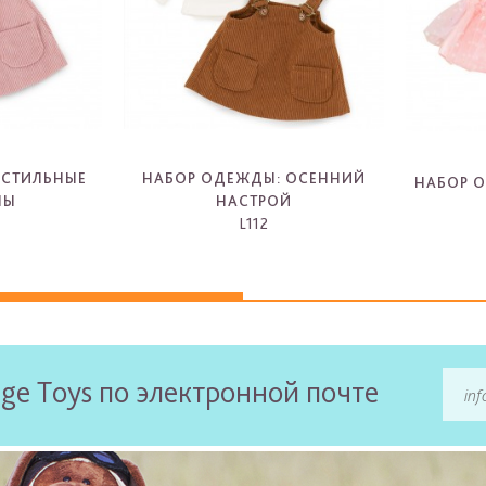
 СТИЛЬНЫЕ
НАБОР ОДЕЖДЫ: ОСЕННИЙ
НАБОР 
ЛЫ
НАСТРОЙ
L112
-
ge Toys по электронной почте