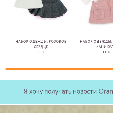
НАБОР ОДЕЖДЫ: РОЗОВОЕ
НАБОР ОДЕЖДЫ:
СЕРДЦЕ
КАНИКУ
L101
L114
-
-
Я хочу получать новости Oran