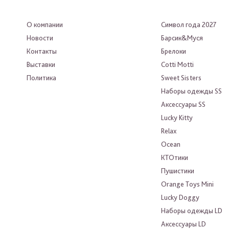
О компании
Символ года 2027
Новости
Барсик&Муся
Контакты
Брелоки
Выставки
Cotti Motti
Политика
Sweet Sisters
Наборы одежды SS
Аксессуары SS
Lucky Kitty
Relax
Ocean
КТОтики
Пушистики
Orange Toys Mini
Lucky Doggy
Наборы одежды LD
Аксессуары LD