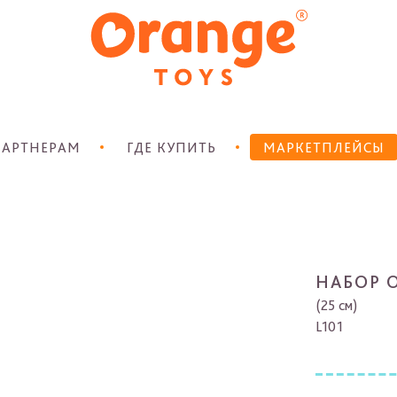
АРТНЕРАМ
ГДЕ КУПИТЬ
МАРКЕТПЛЕЙСЫ
НАБОР 
(25 см)
L101