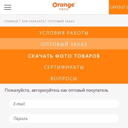
LAYOUT.
ГЛАВНАЯ
КАК ЗАКАЗАТЬ
ОПТОВЫЙ ЗАКАЗ
УСЛОВИЯ РАБОТЫ
ОПТОВЫЙ ЗАКАЗ
СКАЧАТЬ ФОТО ТОВАРОВ
СЕРТИФИКАТЫ
ВОПРОСЫ
Пожалуйста, авторизуйтесь как оптовый покупатель