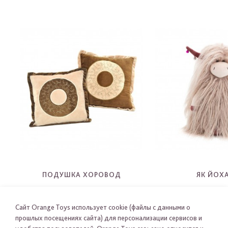
ПОДУШКА ХОРОВОД
ЯК ЙОХ
5006C
2106
-
-
Сайт Orange Toys использует cookie (файлы с данными о
прошлых посещениях сайта) для персонализации сервисов и