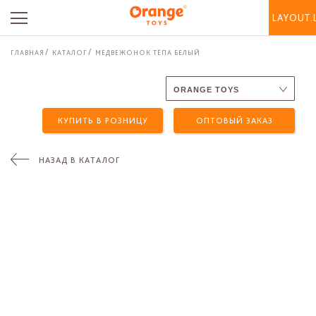
LAYOUT.
ГЛАВНАЯ
КАТАЛОГ
МЕДВЕЖОНОК ТЁПА БЕЛЫЙ
КУПИТЬ В РОЗНИЦУ
ОПТОВЫЙ ЗАКАЗ
НАЗАД В КАТАЛОГ