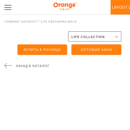
LAYOUT.
ГЛАВНАЯ
КАТАЛОГ
*LIFE ОБЕЗЬЯНКА МАСЯ
КУПИТЬ В РОЗНИЦУ
ОПТОВЫЙ ЗАКАЗ
НАЗАД В КАТАЛОГ