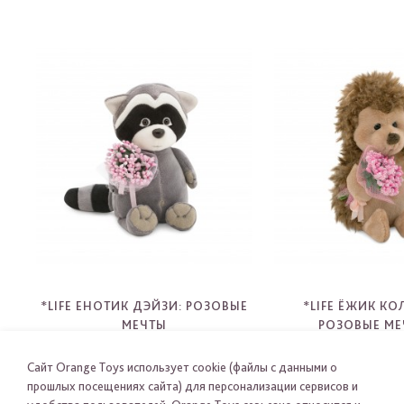
*LIFE ЕНОТИК ДЭЙЗИ: РОЗОВЫЕ
*LIFE ЁЖИК К
МЕЧТЫ
РОЗОВЫЕ МЕ
OS003-34
OS001-3
-
-
Сайт Orange Toys использует cookie (файлы с данными о
прошлых посещениях сайта) для персонализации сервисов и