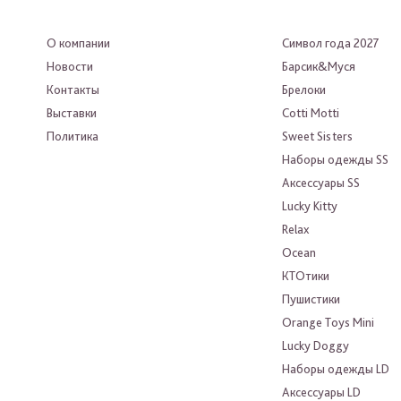
О компании
Символ года 2027
Новости
Барсик&Муся
Контакты
Брелоки
Выставки
Cotti Motti
Политика
Sweet Sisters
Наборы одежды SS
Аксессуары SS
Lucky Kitty
Relax
Ocean
КТОтики
Пушистики
Orange Toys Mini
Lucky Doggy
Наборы одежды LD
Аксессуары LD