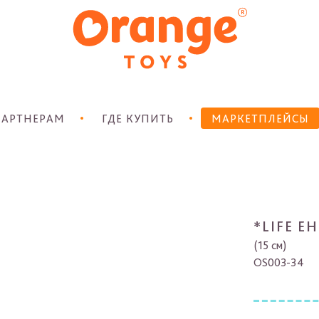
АРТНЕРАМ
ГДЕ КУПИТЬ
МАРКЕТПЛЕЙСЫ
*LIFE Е
(15 см)
OS003-34