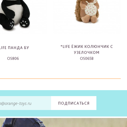
*LIFE ЁЖИК КОЛЮНЧИК С
LIFE ПАНДА БУ
УЗЕЛОЧКОМ
OS806
OS065B
-
-
ПОДПИСАТЬСЯ