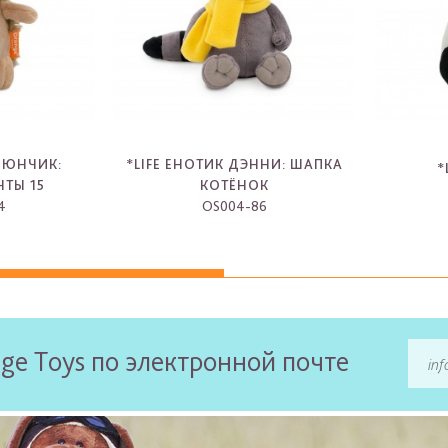
ОЛЮНЧИК:
*LIFE ЕНОТИК ДЭННИ: ШАПКА
*
ЧТЫ 15
КОТЁНОК
4
OS004-86
-
ge Toys по электронной почте