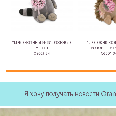
*LIFE ЕНОТИК ДЭЙЗИ: РОЗОВЫЕ
*LIFE ЁЖИК К
МЕЧТЫ
РОЗОВЫЕ МЕ
OS003-34
OS001-3
-
-
Я хочу получать новости Oran