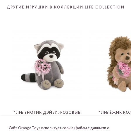
ДРУГИЕ ИГРУШКИ В КОЛЛЕКЦИИ LIFE COLLECTION
*LIFE ЕНОТИК ДЭЙЗИ: РОЗОВЫЕ
*LIFE ЁЖИК К
МЕЧТЫ
РОЗОВЫЕ МЕ
OS003-34
OS001-3
Сайт Orange Toys использует cookie (файлы с данными о
-
-