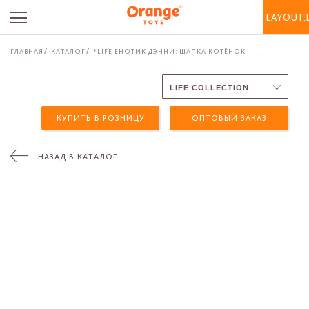
LAYOUT.
ГЛАВНАЯ
КАТАЛОГ
*LIFE ЕНОТИК ДЭННИ: ШАПКА КОТЁНОК
КУПИТЬ В РОЗНИЦУ
ОПТОВЫЙ ЗАКАЗ
НАЗАД В КАТАЛОГ