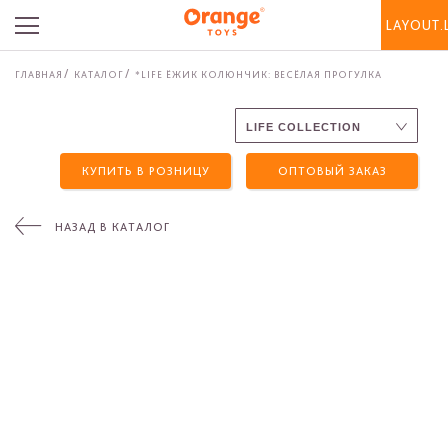
LAYOUT.
ГЛАВНАЯ
КАТАЛОГ
*LIFE ЁЖИК КОЛЮНЧИК: ВЕСЁЛАЯ ПРОГУЛКА
КУПИТЬ В РОЗНИЦУ
ОПТОВЫЙ ЗАКАЗ
НАЗАД В КАТАЛОГ