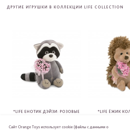
ДРУГИЕ ИГРУШКИ В КОЛЛЕКЦИИ LIFE COLLECTION
*LIFE ЕНОТИК ДЭЙЗИ: РОЗОВЫЕ
*LIFE ЁЖИК К
МЕЧТЫ
РОЗОВЫЕ МЕ
OS003-34
OS001-3
Сайт Orange Toys использует cookie (файлы с данными о
-
-