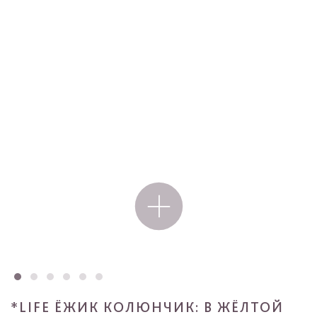
*LIFE ЁЖИК КОЛЮНЧИК: В ЖЁЛТОЙ