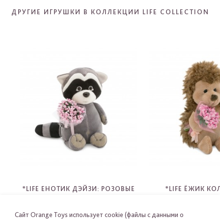
ДРУГИЕ ИГРУШКИ В КОЛЛЕКЦИИ LIFE COLLECTION
*LIFE ЕНОТИК ДЭЙЗИ: РОЗОВЫЕ
*LIFE ЁЖИК К
МЕЧТЫ
РОЗОВЫЕ МЕ
OS003-34
OS001-3
Сайт Orange Toys использует cookie (файлы с данными о
-
-