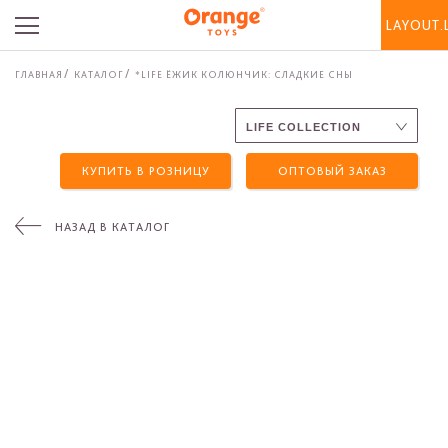
LAYOUT.
ГЛАВНАЯ
КАТАЛОГ
*LIFE ЁЖИК КОЛЮНЧИК: СЛАДКИЕ СНЫ
КУПИТЬ В РОЗНИЦУ
ОПТОВЫЙ ЗАКАЗ
НАЗАД В КАТАЛОГ