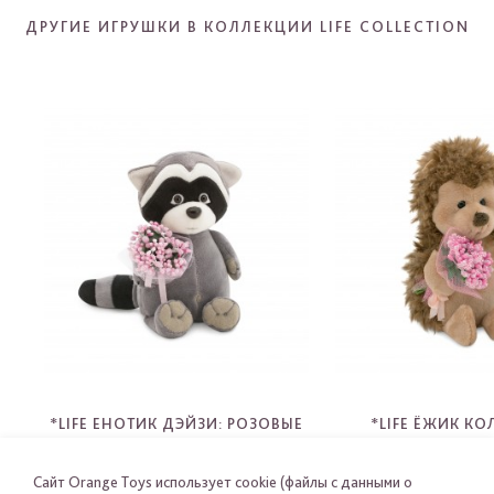
ДРУГИЕ ИГРУШКИ В КОЛЛЕКЦИИ LIFE COLLECTION
*LIFE ЕНОТИК ДЭЙЗИ: РОЗОВЫЕ
*LIFE ЁЖИК К
МЕЧТЫ
РОЗОВЫЕ МЕ
OS003-34
OS001-3
Сайт Orange Toys использует cookie (файлы с данными о
-
-