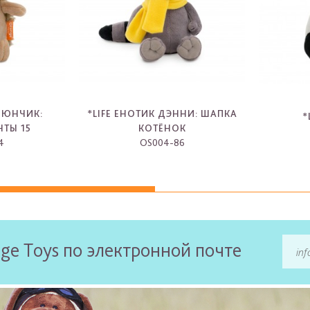
ОЛЮНЧИК:
*LIFE ЕНОТИК ДЭННИ: ШАПКА
*
ЧТЫ 15
КОТЁНОК
4
OS004-86
-
ge Toys по электронной почте