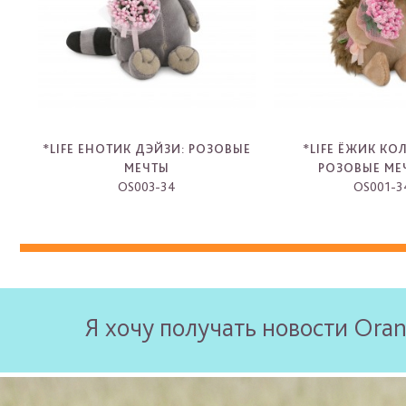
*LIFE ЕНОТИК ДЭЙЗИ: РОЗОВЫЕ
*LIFE ЁЖИК К
МЕЧТЫ
РОЗОВЫЕ МЕ
OS003-34
OS001-3
-
-
Я хочу получать новости Oran