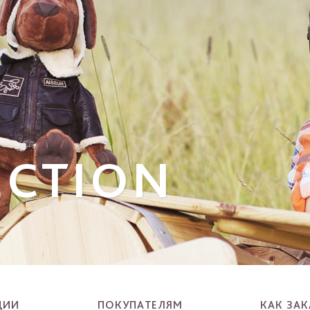
ECTION
ЦИИ
ПОКУПАТЕЛЯМ
КАК ЗАК