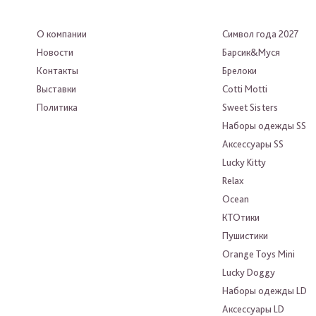
О компании
Символ года 2027
Новости
Барсик&Муся
Контакты
Брелоки
Выставки
Cotti Motti
Политика
Sweet Sisters
Наборы одежды SS
Аксессуары SS
Lucky Kitty
Relax
Ocean
КТОтики
Пушистики
Orange Toys Mini
Lucky Doggy
Наборы одежды LD
Аксессуары LD