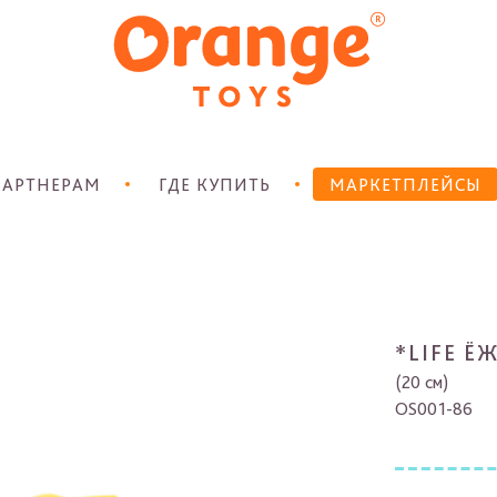
АРТНЕРАМ
ГДЕ КУПИТЬ
МАРКЕТПЛЕЙСЫ
*LIFE 
(20 см)
OS001-86