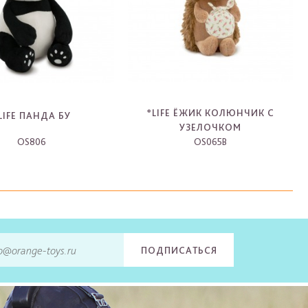
*LIFE ЁЖИК КОЛЮНЧИК С
LIFE ПАНДА БУ
УЗЕЛОЧКОМ
OS806
OS065B
-
-
ПОДПИСАТЬСЯ