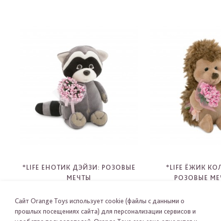
*LIFE ЕНОТИК ДЭЙЗИ: РОЗОВЫЕ
*LIFE ЁЖИК К
МЕЧТЫ
РОЗОВЫЕ МЕ
OS003-34
OS001-3
-
-
Сайт Orange Toys использует cookie (файлы с данными о
прошлых посещениях сайта) для персонализации сервисов и