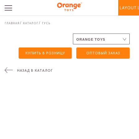
LAYOUT.
ГЛАВНАЯ
КАТАЛОГ
ГУСЬ
КУПИТЬ В РОЗНИЦУ
ОПТОВЫЙ ЗАКАЗ
НАЗАД В КАТАЛОГ