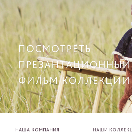
ПОСМОТРЕТЬ
ПРЕЗАНТАЦИОННЫЙ
ФИЛЬМ КОЛЛЕКЦИИ
НАША КОМПАНИЯ
НАШИ КОЛЛЕК