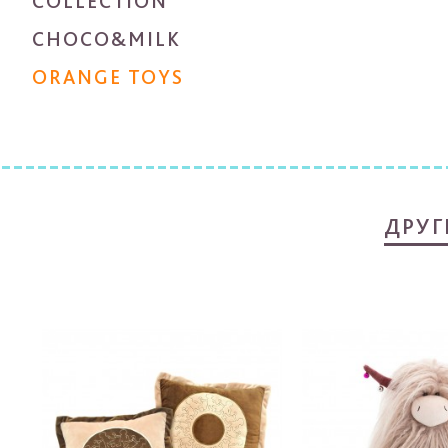
COLLECTION
CHOCO&MILK
ORANGE TOYS
ДРУГ