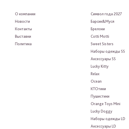
О компании
Символ года 2027
Новости
Барсик&Муся
Контакты
Брелоки
Выставки
Cotti Motti
Политика
Sweet Sisters
Наборы одежды SS
Аксессуары SS
Lucky Kitty
Relax
Ocean
КТОтики
Пушистики
Orange Toys Mini
Lucky Doggy
Наборы одежды LD
Аксессуары LD