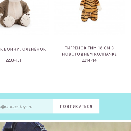
ТИГРЁНОК ТИМ 18 СМ В
К БОННИ: ОЛЕНЁНОК
НОВОГОДНЕМ КОЛПАЧКЕ
2233-131
2214-14
-
-
ПОДПИСАТЬСЯ