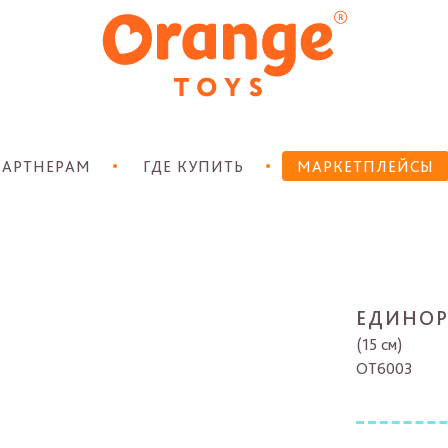
АРТНЕРАМ
ГДЕ КУПИТЬ
МАРКЕТПЛЕЙСЫ
ЕДИНОР
(15 см)
OT6003