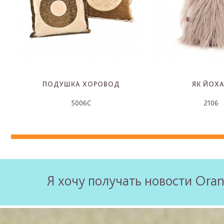
ПОДУШКА ХОРОВОД
ЯК ЙОХ
5006C
2106
-
-
Я хочу получать новости Oran