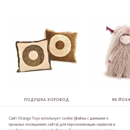
ПОДУШКА ХОРОВОД
ЯК ЙОХ
5006C
2106
-
-
Сайт Orange Toys использует cookie (файлы с данными о
прошлых посещениях сайта) для персонализации сервисов и