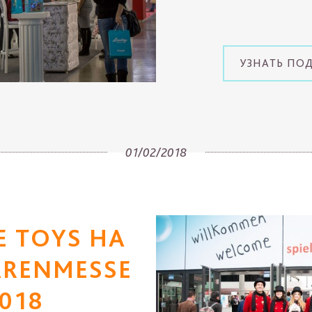
УЗНАТЬ ПО
01/02/2018
 TOYS НА
ARENMESSE
018