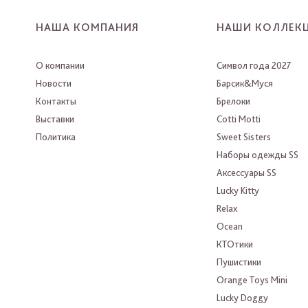
НАША КОМПАНИЯ
НАШИ КОЛЛЕК
О компании
Символ года 2027
Новости
Барсик&Муся
Контакты
Брелоки
Выставки
Cotti Motti
Политика
Sweet Sisters
Наборы одежды SS
Аксессуары SS
Lucky Kitty
Relax
Ocean
КТОтики
Пушистики
Orange Toys Mini
Lucky Doggy