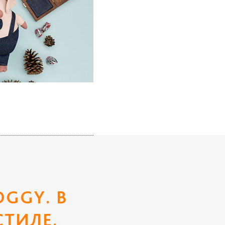
OGGY. В
СТИЛЕ.