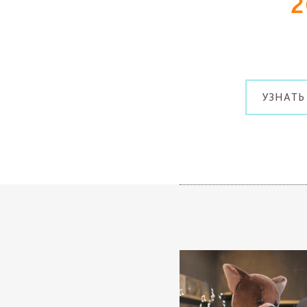
2
УЗНАТЬ