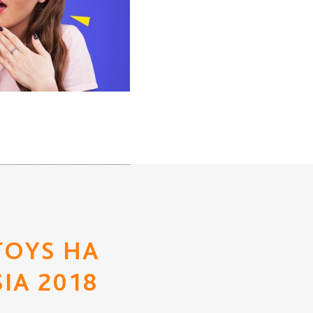
TOYS НА
SIA 2018