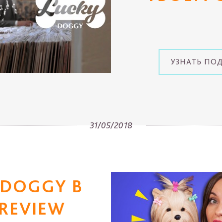
УЗНАТЬ ПО
31/05/2018
 DOGGY В
REVIEW