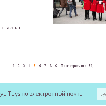
 ПОДРОБНЕЕ
1
2
3
4
5
6
7
8
9
Посмотреть все (51)
ge Toys по электронной почте