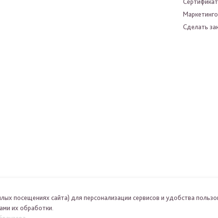
Сертифика
Маркетинго
Сделать зак
шлых посещениях сайта) для персонализации сервисов и удобства пользо
ами их обработки.