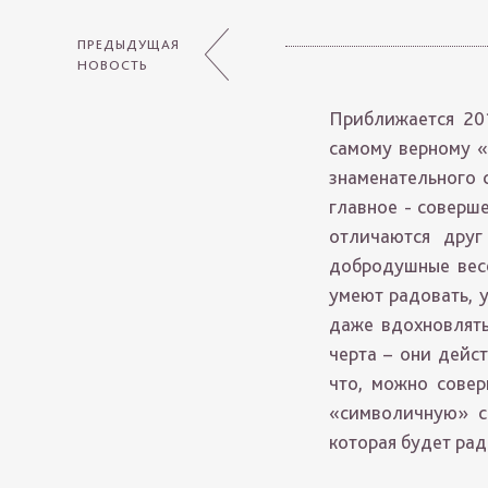
ПРЕДЫДУЩАЯ
НОВОСТЬ
Приближается 20
самому верному «
знаменательного 
главное - соверш
отличаются друг
добродушные весе
умеют радовать, 
даже вдохновлять
черта – они дейс
что, можно совер
«символичную» с
которая будет рад