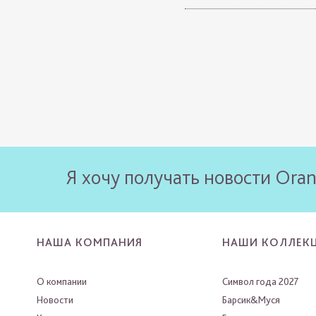
Я хочу получать новости Oran
НАША КОМПАНИЯ
НАШИ КОЛЛЕК
О компании
Символ года 2027
Новости
Барсик&Муся