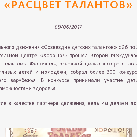
«РАСЦВЕТ ТАЛАНТОВ»
09/06/2017
ьного движения «Созвездие детских талантов» с 26 по 
ательном центре «Хорошо!» прошёл Второй Междунар
 талантов». Фестиваль, основной целью которого явл
тливых детей и молодёжи, собрал более 300 конкурс
его зарубежья. В конкурсе принимали участие дет
зможностями здоровья.
ие в качестве партнёра движения, ведь мы делаем д