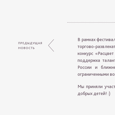
В рамках фестивал
ПРЕДЫДУЩАЯ
торгово-развлек
НОВОСТЬ
конкурс «Расцвет
поддержка талан
России и ближн
ограниченными во
Мы приняли участ
добрых детей! :)