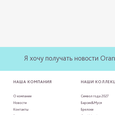
Я хочу получать новости Oran
НАША КОМПАНИЯ
НАШИ КОЛЛЕК
О компании
Символ года 2027
Новости
Барсик&Муся
Контакты
Брелоки