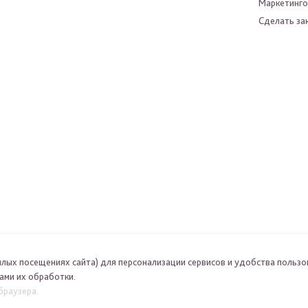
Маркетинго
Сделать зак
шлых посещениях сайта) для персонализации сервисов и удобства пользо
ами их обработки.
браузера.