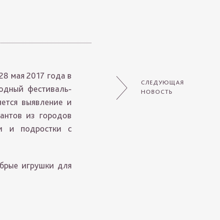
28 мая 2017 года в
СЛЕДУЮЩАЯ
одный фестиваль-
НОВОСТЬ
яется выявление и
антов из городов
и и подростки с
обрые игрушки для