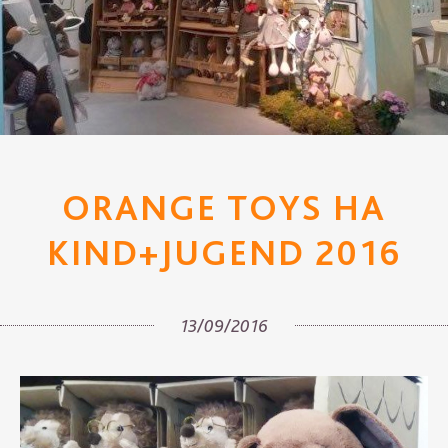
ORANGE TOYS НА
KIND+JUGEND 2016
13/09/2016