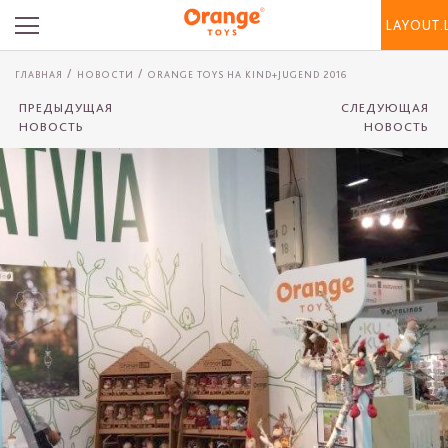
LAYOUT.
ГЛАВНАЯ
НОВОСТИ
ORANGE TOYS НА KIND+JUGEND 2016
ПРЕДЫДУЩАЯ
СЛЕДУЮЩАЯ
НОВОСТЬ
НОВОСТЬ