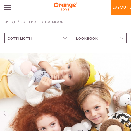
LAYOUT.
БРЕНДЫ
COTTI MOTTI
LOOKBOOK