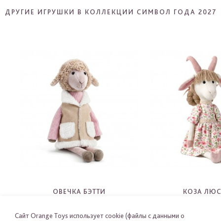
ДРУГИЕ ИГРУШКИ В КОЛЛЕКЦИИ СИМВОЛ ГОДА 2027
ОВЕЧКА БЭТТИ
КОЗА ЛЮ
2722
2723
Сайт Orange Toys использует cookie (файлы с данными о
-
-