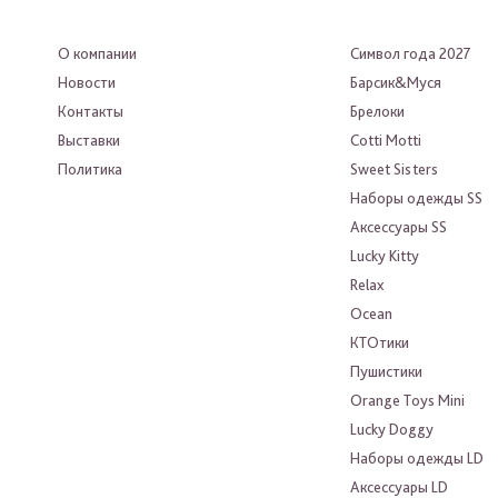
О компании
Символ года 2027
Новости
Барсик&Муся
Контакты
Брелоки
Выставки
Cotti Motti
Политика
Sweet Sisters
Наборы одежды SS
Аксессуары SS
Lucky Kitty
Relax
Ocean
КТОтики
Пушистики
Orange Toys Mini
Lucky Doggy
Наборы одежды LD
Аксессуары LD