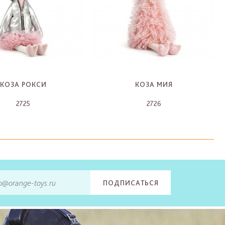
КОЗА РОКСИ
КОЗА МИЯ
2725
2726
-
-
ПОДПИСАТЬСЯ