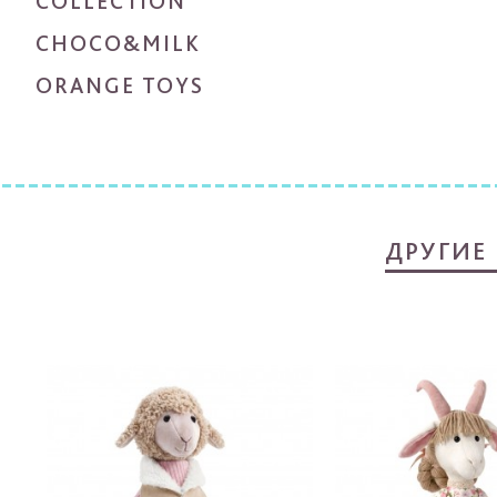
COLLECTION
CHOCO&MILK
ORANGE TOYS
ДРУГИЕ