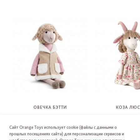
ОВЕЧКА БЭТТИ
КОЗА ЛЮ
2722
2723
-
-
Сайт Orange Toys использует cookie (файлы с данными о
прошлых посещениях сайта) для персонализации сервисов и