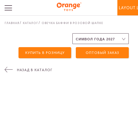
LAYOUT.
ГЛАВНАЯ
КАТАЛОГ
ОВЕЧКА БАФФИ В РОЗОВОЙ ШАПКЕ
КУПИТЬ В РОЗНИЦУ
ОПТОВЫЙ ЗАКАЗ
НАЗАД В КАТАЛОГ