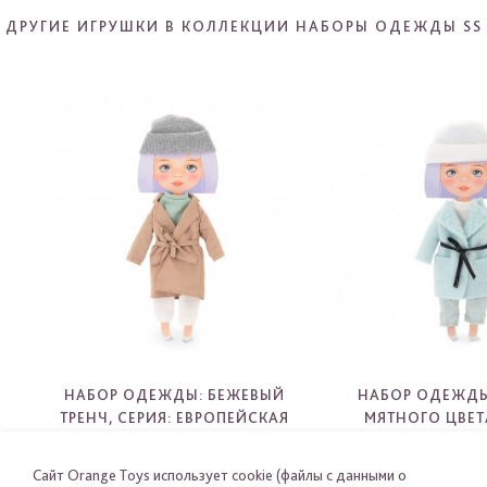
ДРУГИЕ ИГРУШКИ В КОЛЛЕКЦИИ НАБОРЫ ОДЕЖДЫ SS
НАБОР ОДЕЖДЫ: БЕЖЕВЫЙ
НАБОР ОДЕЖДЫ
ТРЕНЧ, СЕРИЯ: ЕВРОПЕЙСКАЯ
МЯТНОГО ЦВЕТА
ЗИМА
ЕВРОПЕЙСКА
S07
S08
Сайт Orange Toys использует cookie (файлы с данными о
-
-