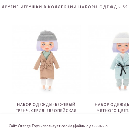
ДРУГИЕ ИГРУШКИ В КОЛЛЕКЦИИ НАБОРЫ ОДЕЖДЫ SS
НАБОР ОДЕЖДЫ: БЕЖЕВЫЙ
НАБОР ОДЕЖДЫ
ТРЕНЧ, СЕРИЯ: ЕВРОПЕЙСКАЯ
МЯТНОГО ЦВЕТА
ЗИМА
ЕВРОПЕЙСКА
S07
S08
Сайт Orange Toys использует cookie (файлы с данными о
-
-