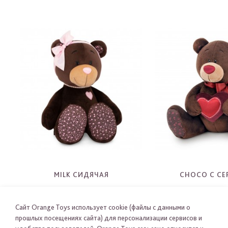
MILK СИДЯЧАЯ
CHOCO С СЕ
M004
C003
-
-
Сайт Orange Toys использует cookie (файлы с данными о
прошлых посещениях сайта) для персонализации сервисов и