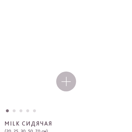
MILK СИДЯЧАЯ
(20, 25, 30, 50, 70 см)