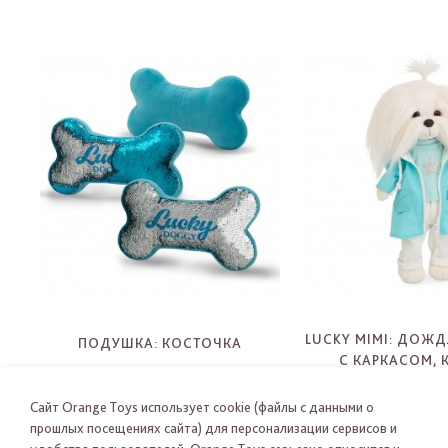
LUCKY MIMI: ДОЖ
ПОДУШКА: КОСТОЧКА
С КАРКАСОМ, 
LDC
LD4/08
-
-
Сайт Orange Toys использует cookie (файлы с данными о
прошлых посещениях сайта) для персонализации сервисов и