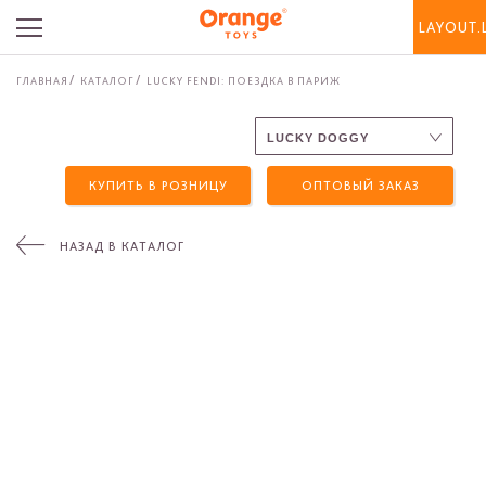
LAYOUT.
ГЛАВНАЯ
КАТАЛОГ
LUCKY FENDI: ПОЕЗДКА В ПАРИЖ
КУПИТЬ В РОЗНИЦУ
ОПТОВЫЙ ЗАКАЗ
НАЗАД В КАТАЛОГ