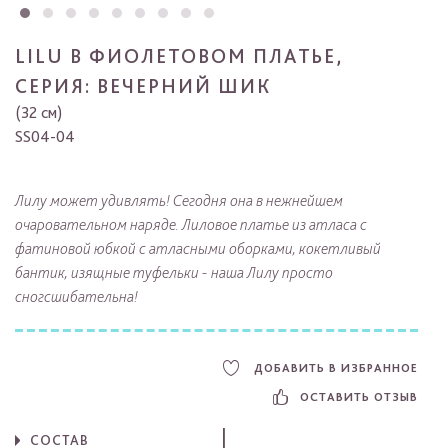
LILU В ФИОЛЕТОВОМ ПЛАТЬЕ,
СЕРИЯ: ВЕЧЕРНИЙ ШИК
(32 см)
SS04-04
Лилу может удивлять! Сегодня она в нежнейшем
очаровательном наряде. Лиловое платье из атласа с
фатиновой юбкой с атласными оборками, кокетливый
бантик, изящные туфельки - наша Лилу просто
сногсшибательна!
ДОБАВИТЬ В ИЗБРАННОЕ
ОСТАВИТЬ ОТЗЫВ
СОСТАВ