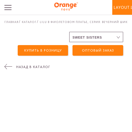
LAYOUT.
ГЛАВНАЯ
КАТАЛОГ
LILU В ФИОЛЕТОВОМ ПЛАТЬЕ, СЕРИЯ: ВЕЧЕРНИЙ ШИК
КУПИТЬ В РОЗНИЦУ
ОПТОВЫЙ ЗАКАЗ
НАЗАД В КАТАЛОГ