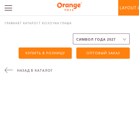
LAYOUT.
ГЛАВНАЯ
КАТАЛОГ
КОЗОЧКА ГЛАША
КУПИТЬ В РОЗНИЦУ
ОПТОВЫЙ ЗАКАЗ
НАЗАД В КАТАЛОГ