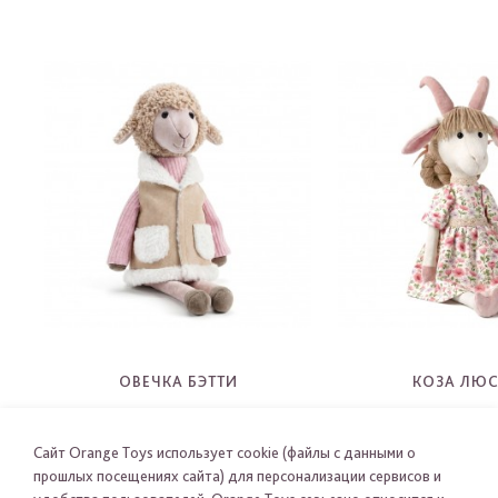
ОВЕЧКА БЭТТИ
КОЗА ЛЮ
2722
2723
-
-
Сайт Orange Toys использует cookie (файлы с данными о
прошлых посещениях сайта) для персонализации сервисов и