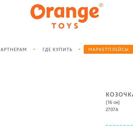
АРТНЕРАМ
ГДЕ КУПИТЬ
МАРКЕТПЛЕЙСЫ
КОЗОЧК
(16 см)
2707A