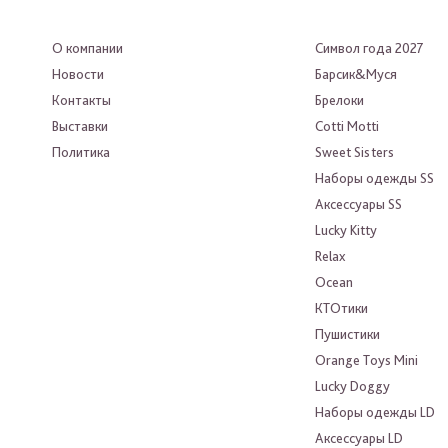
О компании
Символ года 2027
Новости
Барсик&Муся
Контакты
Брелоки
Выставки
Cotti Motti
Политика
Sweet Sisters
Наборы одежды SS
Аксессуары SS
Lucky Kitty
Relax
Ocean
КТОтики
Пушистики
Orange Toys Mini
Lucky Doggy
Наборы одежды LD
Аксессуары LD