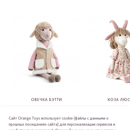
ОВЕЧКА БЭТТИ
КОЗА ЛЮ
2722
2723
-
-
Сайт Orange Toys использует cookie (файлы с данными о
прошлых посещениях сайта) для персонализации сервисов и