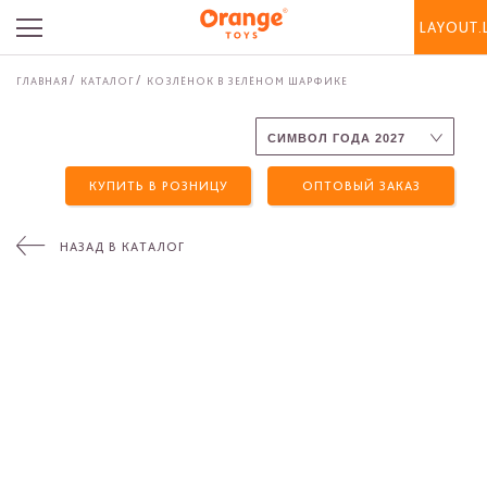
LAYOUT.
ГЛАВНАЯ
КАТАЛОГ
КОЗЛЁНОК В ЗЕЛЁНОМ ШАРФИКЕ
КУПИТЬ В РОЗНИЦУ
ОПТОВЫЙ ЗАКАЗ
НАЗАД В КАТАЛОГ