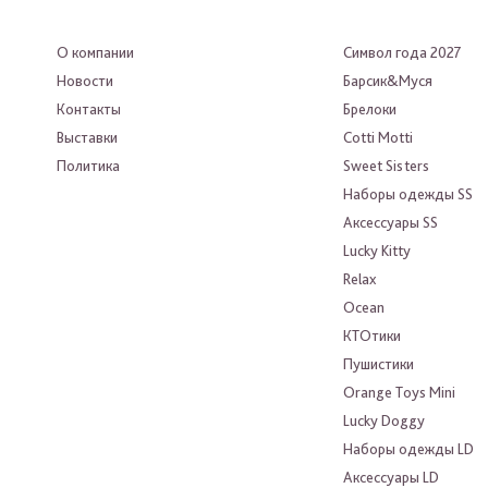
О компании
Символ года 2027
Новости
Барсик&Муся
Контакты
Брелоки
Выставки
Cotti Motti
Политика
Sweet Sisters
Наборы одежды SS
Аксессуары SS
Lucky Kitty
Relax
Ocean
КТОтики
Пушистики
Orange Toys Mini
Lucky Doggy
Наборы одежды LD
Аксессуары LD