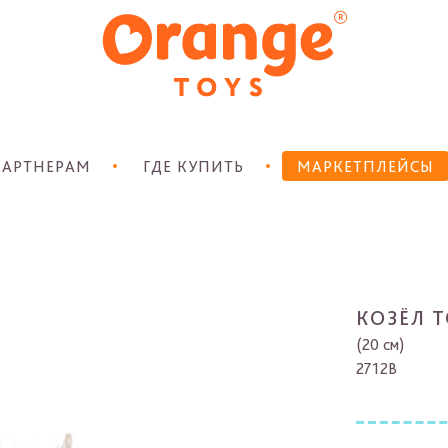
АРТНЕРАМ
ГДЕ КУПИТЬ
МАРКЕТПЛЕЙСЫ
КОЗЁЛ 
(20 см)
2712B