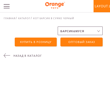
LAYOUT.
ГЛАВНАЯ
КАТАЛОГ
КОТ БАРСИК В СУМКЕ ЧЕРНЫЙ
КУПИТЬ В РОЗНИЦУ
ОПТОВЫЙ ЗАКАЗ
НАЗАД В КАТАЛОГ