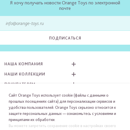
Я хочу получать новости Orange Toys по электронной
почте
ПОДПИСАТЬСЯ
НАША КОМПАНИЯ
НАШИ КОЛЛЕКЦИИ
ПОКУПАТЕЛЯМ
КАК ЗАКАЗАТЬ
Сайт Orange Toys использует cookie (файлы с данными о
прошлых посещениях сайта) для персонализации сервисов и
ПРИСОЕДИНЯЙТЕСЬ К НАМ
удобства пользователей. Orange Toys серьезно относится к
защите персональных данных — ознакомьтесь с условиями и
принципами их обработки.
Вы можете запретить сохранение cookie в настройках своего