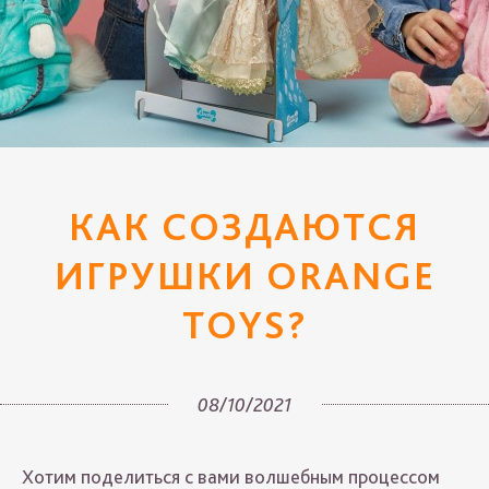
КАК СОЗДАЮТСЯ
ИГРУШКИ ORANGE
TOYS?
08/10/2021
Хотим поделиться с вами волшебным процессом