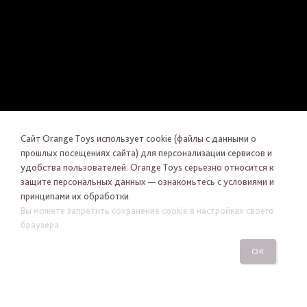
Сайт Orange Toys использует cookie (файлы с данными о
прошлых посещениях сайта) для персонализации сервисов и
удобства пользователей. Orange Toys серьезно относится к
защите персональных данных — ознакомьтесь с условиями и
принципами их обработки.
Вы можете запретить сохранение cookie в настройках своего
браузера.
ВЕРНУТЬСЯ В
LOOKBOOK
ОК